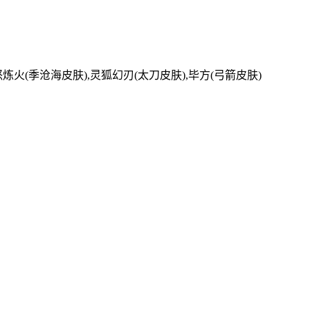
怒炼火(季沧海皮肤),灵狐幻刃(太刀皮肤),毕方(弓箭皮肤)