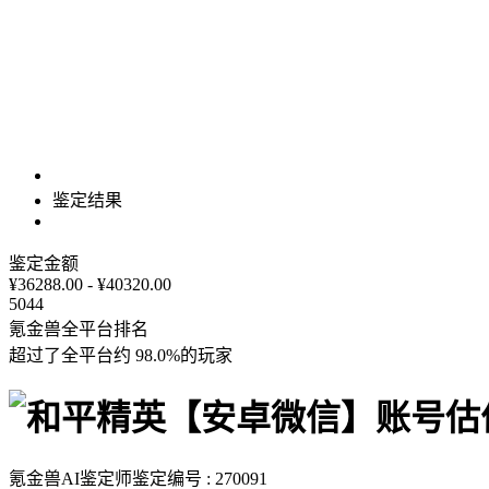
鉴定结果
鉴定金额
¥36288.00 - ¥40320.00
5044
氪金兽全平台排名
超过了全平台约
98.0%
的玩家
氪金兽AI鉴定师
鉴定编号 : 270091