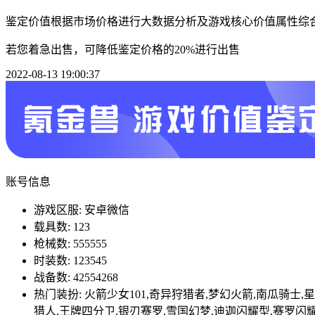
鉴定价值根据市场价格进行大数据分析及游戏核心价值属性综
若您着急出售，可降低鉴定价格的20%进行出售
2022-08-13 19:00:37
账号信息
游戏区服: 安卓微信
载具数: 123
枪械数: 555555
时装数: 123545
战备数: 42554268
热门装扮: 火箭少女101,奇异狩猎者,梦幻火箭,南瓜骑士
猎人,王牌四分卫,银刃赛罗,雪国幻梦,迪迦闪耀型,赛罗闪