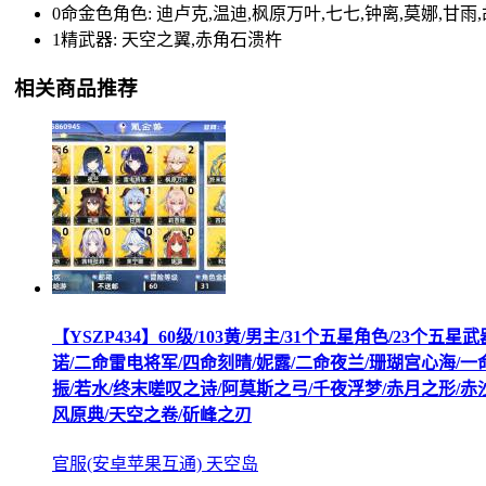
0命金色角色: 迪卢克,温迪,枫原万叶,七七,钟离,莫娜,甘雨
1精武器: 天空之翼,赤角石溃杵
相关商品推荐
【YSZP434】60级/103黄/男主/31个五星角色/23
诺/二命雷电将军/四命刻晴/妮露/二命夜兰/珊瑚宫心海/一
振/若水/终末嗟叹之诗/阿莫斯之弓/千夜浮梦/赤月之形/赤
风原典/天空之卷/斫峰之刃
官服(安卓苹果互通) 天空岛