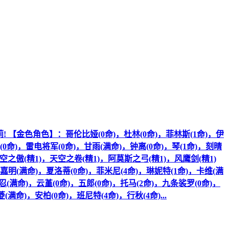
莉! 【金色角色】：哥伦比娅(0命)，杜林(0命)，菲林斯(1命)，伊
(0命)，雷电将军(0命)，甘雨(满命)，钟离(0命)，琴(1命)，刻晴
空之傲(精1)，天空之卷(精1)，阿莫斯之弓(精1)，风鹰剑(精1)
，嘉明(满命)，夏洛蒂(0命)，菲米尼(4命)，琳妮特(1命)，卡维(满
(满命)，云堇(0命)，五郎(0命)，托马(2命)，九条裟罗(0命)，
满命)，安柏(0命)，班尼特(4命)，行秋(4命)...