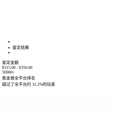
鉴定结果
鉴定金额
¥315.00 - ¥350.00
50000+
氪金兽全平台排名
超过了全平台约
32.2%
的玩家