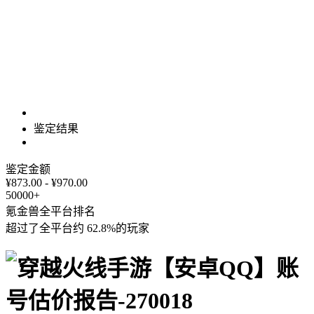
鉴定结果
鉴定金额
¥873.00 - ¥970.00
50000+
氪金兽全平台排名
超过了全平台约
62.8%
的玩家