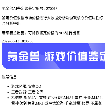
氪金兽AI鉴定师
鉴定编号 : 270018
鉴定价值根据市场价格进行大数据分析及游戏核心价值属性综
合分析得出
若您着急出售，可降低鉴定价格的20%进行出售
2022-08-13 18:06:36
账号信息
游戏区服: 安卓QQ
王者武器: 王者之锋
枪械皮肤: M4A1-雷神-时空幻境,M4A1-雷神-千变,M4A1-
雷神-诸神黄昏,MR1-龙吟惊沧海-千变,沙鹰-修罗-不屈老