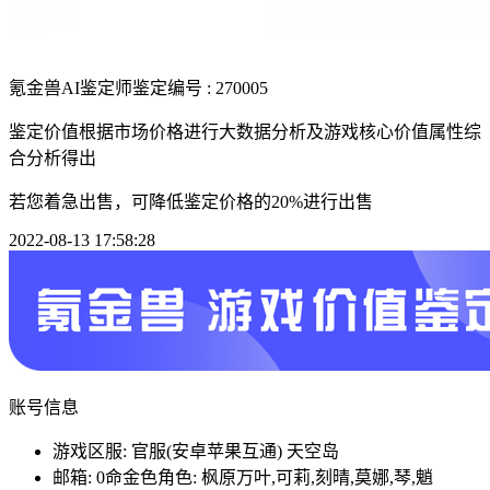
氪金兽AI鉴定师
鉴定编号 : 270005
鉴定价值根据市场价格进行大数据分析及游戏核心价值属性综
合分析得出
若您着急出售，可降低鉴定价格的20%进行出售
2022-08-13 17:58:28
账号信息
游戏区服: 官服(安卓苹果互通) 天空岛
邮箱: 0命金色角色: 枫原万叶,可莉,刻晴,莫娜,琴,魈